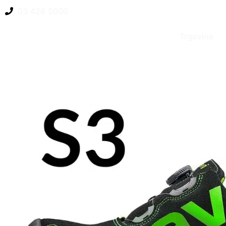
03 428 5000
Trgovina