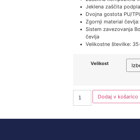
Jeklena zaščita podpla
Dvojna gostota PU/TP
Zgornji material čevlja
Sistem zavezovanja Boa
čevlja
Velikostne številke: 35
Velikost
Dodaj v košarico