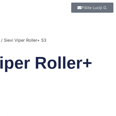
Pišite Luciji G.
/ Sievi Viper Roller+ S3
iper Roller+