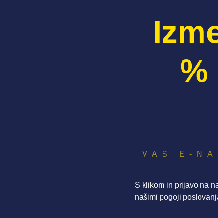
Izme
% 
S klikom in prijavo na n
našimi pogoji poslovanj