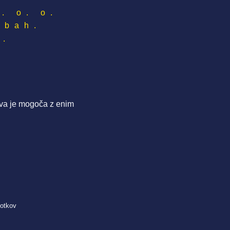
. o. o.
dbah.
m.
java je mogoča z enim
kotkov