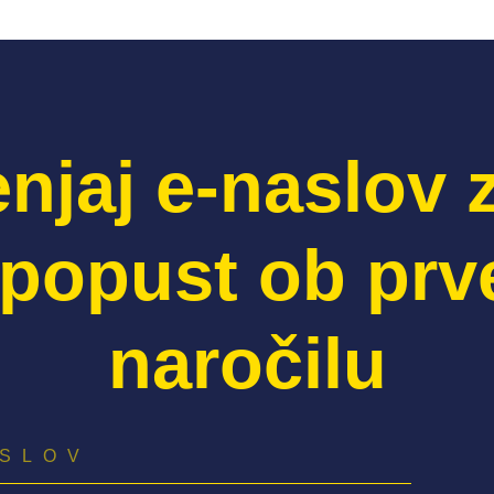
njaj e-naslov 
popust ob pr
naročilu