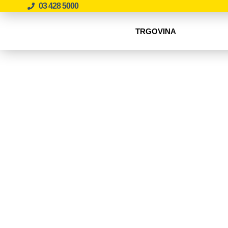
03 428 5000
TRGOVINA