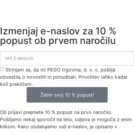
Izmenjaj e-naslov za 10 %
popust ob prvem naročilu
Strinjam se, da mi PEGO trgovina, d. o. o. pošilja
obvestila o novostih in ponudbah. Privolitev lahko kadar
koli prekličem.
Želim svoj 10 % popust!
Ob prijavi prejmete 10 % popust na prvo naročilo.
Pošiljamo nekaj sporočil na leto, odjava je mogoča z enim
klikom. Kako obdelujemo vaš e-naslov, je opisano v
Politiki
zasebnosti
.