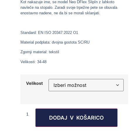
Kot nakazuje ime, se model Neo DFlex SlipIn z lahkoto
navleče na stopalo. Zaradi svoje trpežne pete se obuvala
enostavno nadene, ne da bi se morali sklanjati.
Standard: EN ISO 20347:2022 O1
Material podplata: dvojna gostota SC/RU
Zgornji material: tekstil
Velikosti: 34-48
Velikost
DODAJ V KOŠARICO