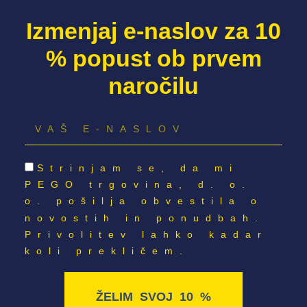
Izmenjaj e-naslov za 10
% popust ob prvem
naročilu
Strinjam se, da mi
PEGO trgovina, d. o.
o. pošilja obvestila o
novostih in ponudbah.
Privolitev lahko kadar
koli prekličem.
ŽELIM SVOJ 10 %